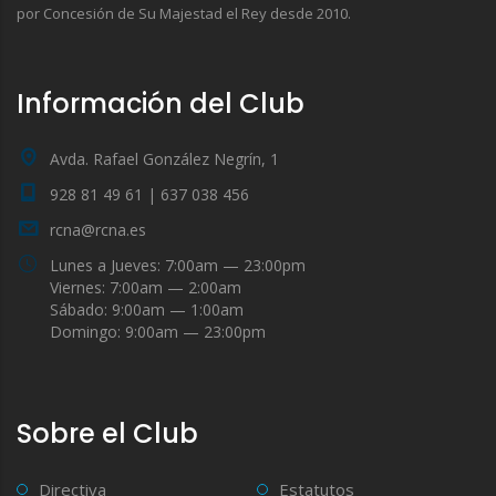
por Concesión de Su Majestad el Rey desde 2010.
Información del Club
Avda. Rafael González Negrín, 1
928 81 49 61 | 637 038 456
rcna@rcna.es
Lunes a Jueves: 7:00am — 23:00pm
Viernes: 7:00am — 2:00am
Sábado: 9:00am — 1:00am
Domingo: 9:00am — 23:00pm
Sobre el Club
Directiva
Estatutos