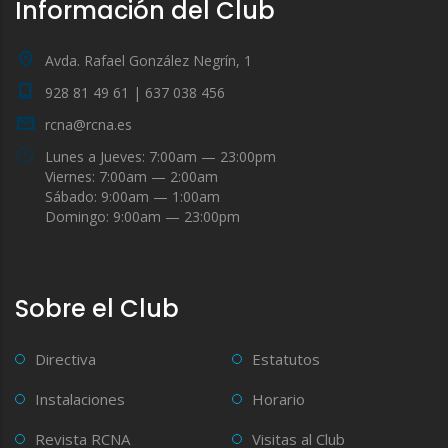
Información del Club
Avda. Rafael González Negrín, 1
928 81 49 61 | 637 038 456
rcna@rcna.es
Lunes a Jueves: 7:00am — 23:00pm
Viernes: 7:00am — 2:00am
Sábado: 9:00am — 1:00am
Domingo: 9:00am — 23:00pm
Sobre el Club
Directiva
Estatutos
Instalaciones
Horario
Revista RCNA
Visitas al Club