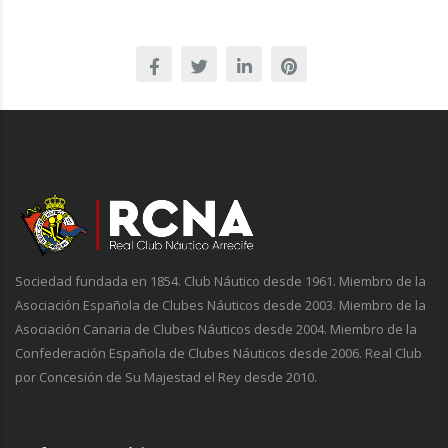
Sociedad fundada en 1854. Club Náutico desde 1961. Miembro de la
Asociación Española de Clubes Náuticos desde 2003. Miembro de la
Asociación Canaria de Clubes Náuticos desde 2004. Miembro de la
Confederación Española de Clubes Náuticos desde 2006. Real Club
por Concesión de Su Majestad el Rey desde 2010.