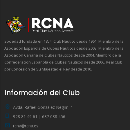
Sociedad fundada en 1854. Club Náutico desde 1961. Miembro de la
Asociación Española de Clubes Náuticos desde 2003. Miembro de la
Asociación Canaria de Clubes Náuticos desde 2004. Miembro de la
Confederación Española de Clubes Náuticos desde 2006. Real Club
por Concesión de Su Majestad el Rey desde 2010.
Información del Club
Avda. Rafael González Negrín, 1
928 81 49 61 | 637 038 456
rcna@rcna.es