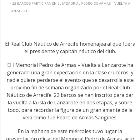
>
22 BARCOS PARTICIPAN EN EL MEMORIAL PEDRO DE ARMAS – VUELTA A
LANZAROTE
El Real Club Náutico de Arrecife homenajea al que fuera
el presidente y capitán náutico del club.
El I Memorial Pedro de Armas – Vuelta a Lanzarote ha
generado una gran expectación en la clase cruceros, y
nadie quiere perderse el evento que se desarrolla este
próximo fin de semana organizado por el Real Club
Náutico de Arrecife. 22 barcos se han inscrito para dar
la vuelta a la isla de Lanzarote en dos etapas, y sobre
todo, para recordar la figura de un gran amante de la
vela como fue Pedro de Armas Sanginés.
En la mañana de este miércoles tuvo lugar la
presentación oficial del Memorial Pedro de Armas, acto