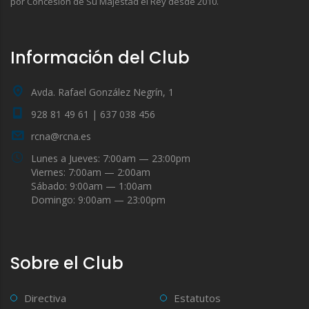
por Concesión de Su Majestad el Rey desde 2010.
Información del Club
Avda. Rafael González Negrín, 1
928 81 49 61 | 637 038 456
rcna@rcna.es
Lunes a Jueves: 7:00am — 23:00pm
Viernes: 7:00am — 2:00am
Sábado: 9:00am — 1:00am
Domingo: 9:00am — 23:00pm
Sobre el Club
Directiva
Estatutos