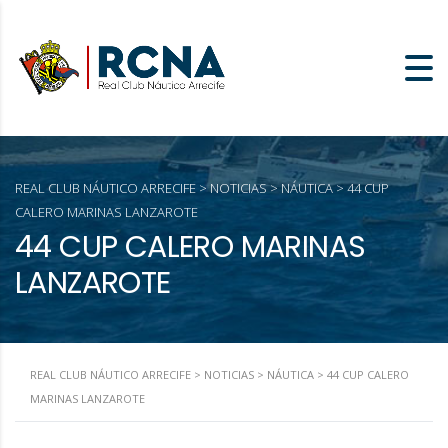
REAL CLUB NÁUTICO ARRECIFE
>
NOTICIAS
>
NÁUTICA
>
44 CUP
CALERO MARINAS LANZAROTE
44 CUP CALERO MARINAS
LANZAROTE
REAL CLUB NÁUTICO ARRECIFE
>
NOTICIAS
>
NÁUTICA
>
44 CUP CALERO
MARINAS LANZAROTE