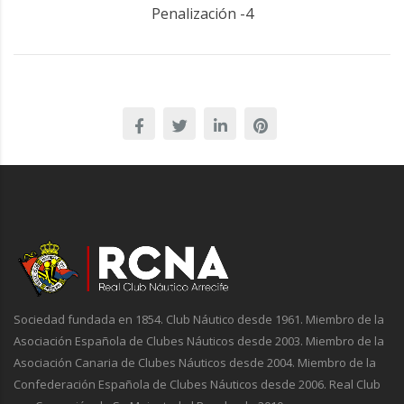
Penalización -4
Sociedad fundada en 1854. Club Náutico desde 1961. Miembro de la
Asociación Española de Clubes Náuticos desde 2003. Miembro de la
Asociación Canaria de Clubes Náuticos desde 2004. Miembro de la
Confederación Española de Clubes Náuticos desde 2006. Real Club