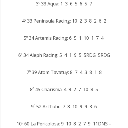
3º
33
Aqua: 1 3 6 5 6 5 7
4º
33
Peninsula Racing: 10 2 3 8 2 6 2
5º
34
Artemis Racing: 6 5 1 10 1 7 4
6º
34
Aleph Racing: 5 4 1 9 5 5RDG 5RDG
7º
39
Atom Tavatuy: 8 7 4 3 8 1 8
8º
45
Charisma: 4 9 2 7 10 8 5
9º
52
ArtTube: 7 8 10 9 9 3 6
10º
60
La Pericolosa: 9 10 8 2 7 9 11DNS –