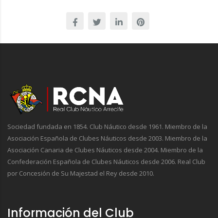
Sociedad fundada en 1854. Club Náutico desde 1961. Miembro de la
Asociación Española de Clubes Náuticos desde 2003. Miembro de la
Asociación Canaria de Clubes Náuticos desde 2004. Miembro de la
Confederación Española de Clubes Náuticos desde 2006. Real Club
por Concesión de Su Majestad el Rey desde 2010.
Información del Club