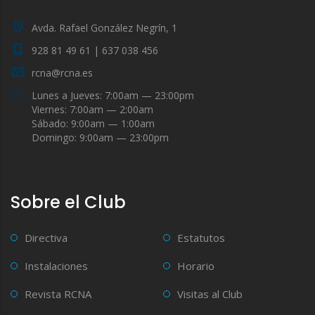
Avda. Rafael González Negrín, 1
928 81 49 61 | 637 038 456
rcna@rcna.es
Lunes a Jueves: 7:00am — 23:00pm
Viernes: 7:00am — 2:00am
Sábado: 9:00am — 1:00am
Domingo: 9:00am — 23:00pm
Sobre el Club
Directiva
Estatutos
Instalaciones
Horario
Revista RCNA
Visitas al Club