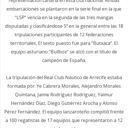
representación canaria en esta cita nacional. Ambas
embarcaciones se plantaron en la serie final en la que
“LSP” vencía en la segunda de las tres mangas
disputadas y clasificándose 5º en la general entre las 18
tripulaciones participantes de 12 federaciones
territoriales. El sexto puesto fue para “Butxaca”. El
equipo asturiano “Bullbox” se alzó con el título de
campeón de España.
La tripulación del Real Club Náutico de Arrecife estaba
formada por: Ye Cabrera Morales, Alejandro Morales
Quintana, Jaime Rodríguez Rodríguez, Yaimur
Hernández Díaz, Diego Gutiérrez Arocha y Alonso
Pérez Fernández. El equipo lanzaroteño compitió frente
a 100 regatistas de 17 equipos que representaron a 12