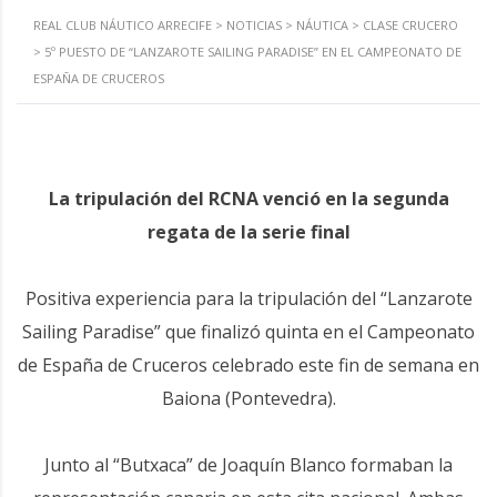
REAL CLUB NÁUTICO ARRECIFE
>
NOTICIAS
>
NÁUTICA
>
CLASE CRUCERO
>
5º PUESTO DE “LANZAROTE SAILING PARADISE” EN EL CAMPEONATO DE
ESPAÑA DE CRUCEROS
La tripulación del RCNA venció en la segunda
regata de la serie final
Positiva experiencia para la tripulación del “Lanzarote
Sailing Paradise” que finalizó quinta en el Campeonato
de España de Cruceros celebrado este fin de semana en
Baiona (Pontevedra).
Junto al “Butxaca” de Joaquín Blanco formaban la