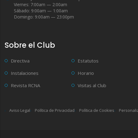
Viernes: 7:00am — 2:00am
Sábado: 9:00am — 1:00am
Domingo: 9:00am — 23:00pm
Sobre el Club
Directiva
Estatutos
Instalaciones
Horario
Revista RCNA
Visitas al Club
Aviso Legal
Política de Privacidad
Política de Cookies
Personali