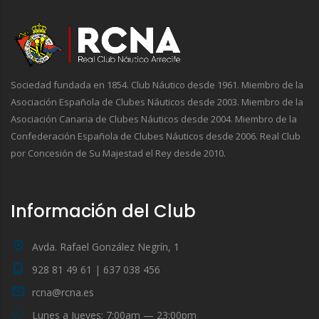
Sociedad fundada en 1854. Club Náutico desde 1961. Miembro de la
Asociación Española de Clubes Náuticos desde 2003. Miembro de la
Asociación Canaria de Clubes Náuticos desde 2004. Miembro de la
Confederación Española de Clubes Náuticos desde 2006. Real Club
por Concesión de Su Majestad el Rey desde 2010.
Información del Club
Avda. Rafael González Negrín, 1
928 81 49 61 | 637 038 456
rcna@rcna.es
Lunes a Jueves: 7:00am — 23:00pm