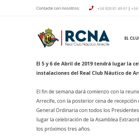
Contacte con nosotros:
+34 928 81 49 61
|
+34 
EL CLU
El 5 y 6 de Abril de 2019 tendrá lugar la 
instalaciones del Real Club Náutico de Ar
El fin de semana dará comienzo con la reunió
Arrecife, con la posterior cena de recepción
General Ordinaria con todos los Presidentes 
lugar la celebración de la Asamblea Extraordi
los próximos tres años.