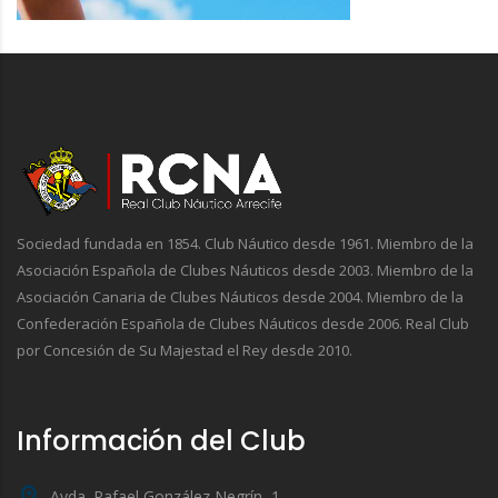
Sociedad fundada en 1854. Club Náutico desde 1961. Miembro de la
Asociación Española de Clubes Náuticos desde 2003. Miembro de la
Asociación Canaria de Clubes Náuticos desde 2004. Miembro de la
Confederación Española de Clubes Náuticos desde 2006. Real Club
por Concesión de Su Majestad el Rey desde 2010.
Información del Club
Avda. Rafael González Negrín, 1