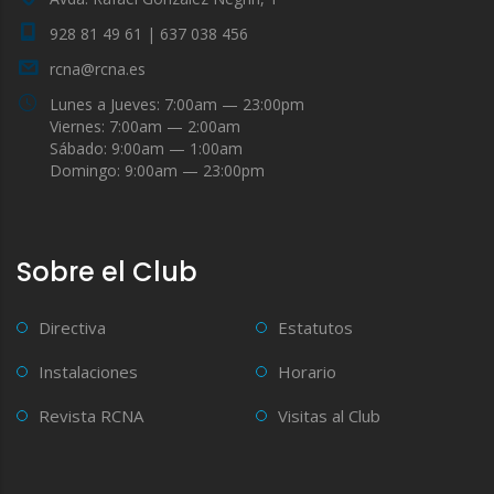
928 81 49 61 | 637 038 456
rcna@rcna.es
Lunes a Jueves: 7:00am — 23:00pm
Viernes: 7:00am — 2:00am
Sábado: 9:00am — 1:00am
Domingo: 9:00am — 23:00pm
Sobre el Club
Directiva
Estatutos
Instalaciones
Horario
Revista RCNA
Visitas al Club