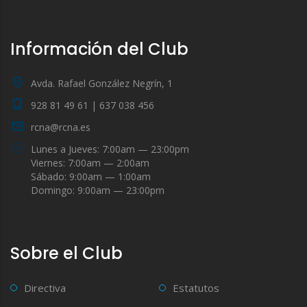
Información del Club
Avda. Rafael González Negrín, 1
928 81 49 61 | 637 038 456
rcna@rcna.es
Lunes a Jueves: 7:00am — 23:00pm
Viernes: 7:00am — 2:00am
Sábado: 9:00am — 1:00am
Domingo: 9:00am — 23:00pm
Sobre el Club
Directiva
Estatutos