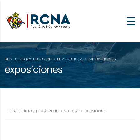
REAL CLUB NÁUTICO ARRECIFE
>
NOTICIAS
>
EXPOSICIONES
exposiciones
REAL CLUB NÁUTICO ARRECIFE
>
NOTICIAS
>
EXPOSICIONES