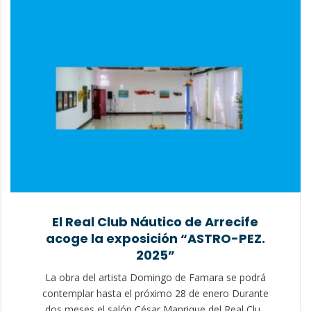
El Real Club Náutico de Arrecife
acoge la exposición “ASTRO-PEZ.
2025”
La obra del artista Domingo de Famara se podrá
contemplar hasta el próximo 28 de enero Durante
dos meses el salón César Manrique del Real Club