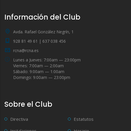
Información del Club
Avda. Rafael González Negrín, 1
928 81 49 61 | 637 038 456
rcna@rcna.es
Lunes a Jueves: 7:00am — 23:00pm
Viernes: 7:00am — 2:00am
Sábado: 9:00am — 1:00am
Domingo: 9:00am — 23:00pm
Sobre el Club
Directiva
Estatutos
Instalaciones
Horario