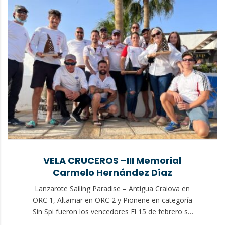
VELA CRUCEROS –III Memorial
Carmelo Hernández Díaz
Lanzarote Sailing Paradise – Antigua Craiova en
ORC 1, Altamar en ORC 2 y Pionene en categoría
Sin Spi fueron los vencedores El 15 de febrero se
cumplen 3 años del fallecimiento de Carmelo al que