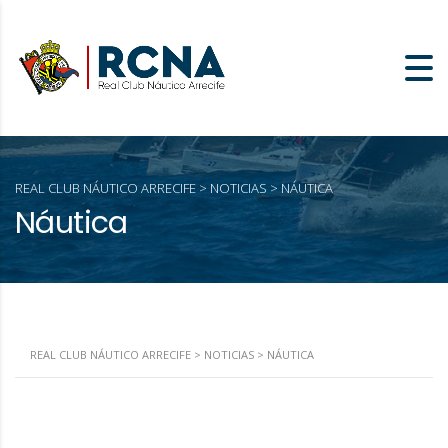
REAL CLUB NÁUTICO ARRECIFE
>
NOTICIAS
>
NÁUTICA
Náutica
REAL CLUB NÁUTICO ARRECIFE
>
NOTICIAS
>
NÁUTICA