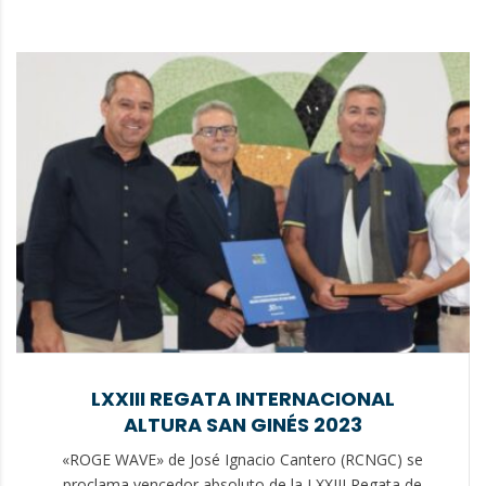
LXXIII REGATA INTERNACIONAL
ALTURA SAN GINÉS 2023
«ROGE WAVE» de José Ignacio Cantero (RCNGC) se
proclama vencedor absoluto de la LXXIII Regata de