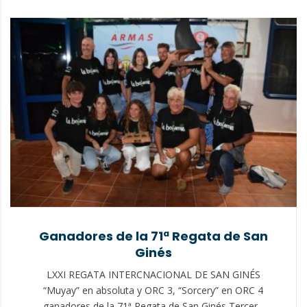
Ganadores de la 71ª Regata de San
Ginés
LXXI REGATA INTERCNACIONAL DE SAN GINÉS
“Muyay” en absoluta y ORC 3, “Sorcery” en ORC 4
ganadores de la 71ª Regata de San Ginés Tercera