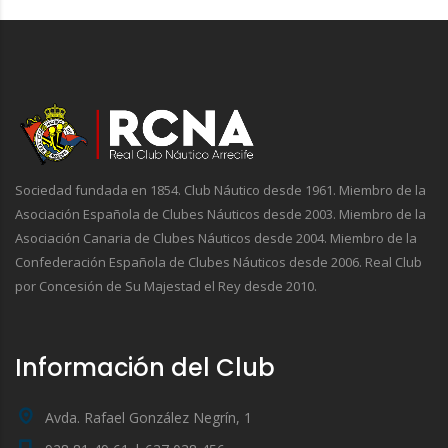
Sociedad fundada en 1854. Club Náutico desde 1961. Miembro de la
Asociación Española de Clubes Náuticos desde 2003. Miembro de la
Asociación Canaria de Clubes Náuticos desde 2004. Miembro de la
Confederación Española de Clubes Náuticos desde 2006. Real Club
por Concesión de Su Majestad el Rey desde 2010.
Información del Club
Avda. Rafael González Negrín, 1