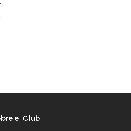
s
bre el Club