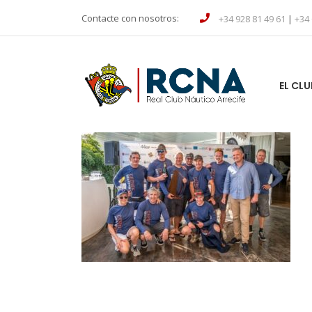
Contacte con nosotros:
+34 928 81 49 61
|
+34 
EL CLU