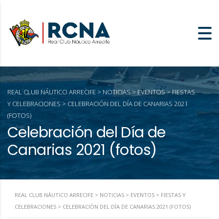
REAL CLUB NÁUTICO ARRECIFE
>
NOTICIAS
>
EVENTOS
>
FIESTAS
Y CELEBRACIONES
>
CELEBRACIÓN DEL DÍA DE CANARIAS 2021
(FOTOS)
Celebración del Día de
Canarias 2021 (fotos)
REAL CLUB NÁUTICO ARRECIFE
>
NOTICIAS
>
EVENTOS
>
FIESTAS Y
CELEBRACIONES
>
CELEBRACIÓN DEL DÍA DE CANARIAS 2021 (FOTOS)