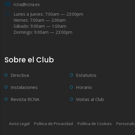
rcna@rcna.es
Lunes a Jueves: 7:00am — 23:00pm
Viernes: 7:00am — 2:00am
Sábado: 9:00am — 1:00am
Domingo: 9:00am — 23:00pm
Sobre el Club
Directiva
Estatutos
Instalaciones
Horario
Revista RCNA
Visitas al Club
Aviso Legal
Política de Privacidad
Política de Cookies
Personali