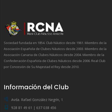
Sociedad fundada en 1854. Club Náutico desde 1961. Miembro de la
Asociación Española de Clubes Náuticos desde 2003. Miembro de la
Asociación Canaria de Clubes Náuticos desde 2004. Miembro de la
Confederación Española de Clubes Náuticos desde 2006. Real Club
por Concesión de Su Majestad el Rey desde 2010.
Información del Club
Avda. Rafael González Negrín, 1
928 81 49 61 | 637 038 456