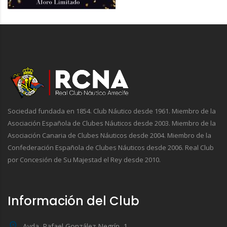
Sociedad fundada en 1854. Club Náutico desde 1961. Miembro de la
Asociación Española de Clubes Náuticos desde 2003. Miembro de la
Asociación Canaria de Clubes Náuticos desde 2004. Miembro de la
Confederación Española de Clubes Náuticos desde 2006. Real Club
por Concesión de Su Majestad el Rey desde 2010.
Información del Club
Avda. Rafael González Negrín, 1