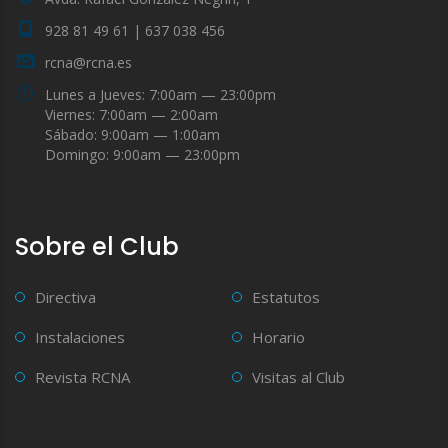
928 81 49 61 | 637 038 456
rcna@rcna.es
Lunes a Jueves: 7:00am — 23:00pm
Viernes: 7:00am — 2:00am
Sábado: 9:00am — 1:00am
Domingo: 9:00am — 23:00pm
Sobre el Club
Directiva
Estatutos
Instalaciones
Horario
Revista RCNA
Visitas al Club