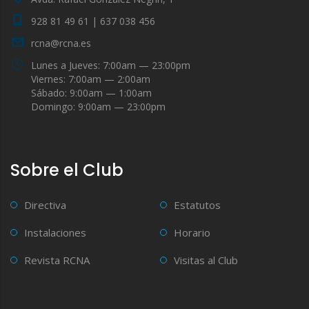
928 81 49 61 | 637 038 456
rcna@rcna.es
Lunes a Jueves: 7:00am — 23:00pm
Viernes: 7:00am — 2:00am
Sábado: 9:00am — 1:00am
Domingo: 9:00am — 23:00pm
Sobre el Club
Directiva
Estatutos
Instalaciones
Horario
Revista RCNA
Visitas al Club