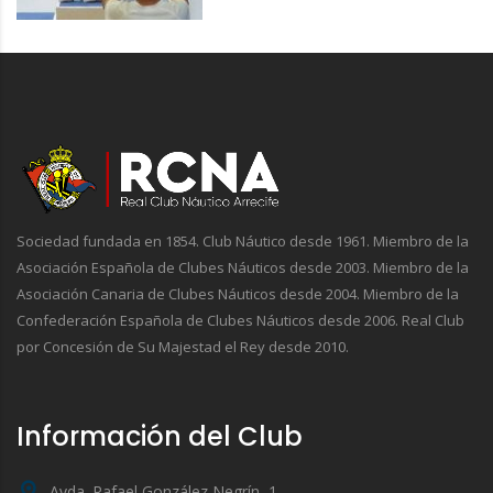
Sociedad fundada en 1854. Club Náutico desde 1961. Miembro de la
Asociación Española de Clubes Náuticos desde 2003. Miembro de la
Asociación Canaria de Clubes Náuticos desde 2004. Miembro de la
Confederación Española de Clubes Náuticos desde 2006. Real Club
por Concesión de Su Majestad el Rey desde 2010.
Información del Club
Avda. Rafael González Negrín, 1