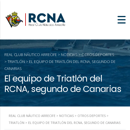
REAL CLUB NÁUTICO ARRECIFE
>
NOTICIAS
>
OTROS DEPORTES
>
TRIATLÓN
>
EL EQUIPO DE TRIATLÓN DEL RCNA, SEGUNDO DE
CANARIAS
El equipo de Triatlón del
RCNA, segundo de Canarias
REAL CLUB NÁUTICO ARRECIFE
>
NOTICIAS
>
OTROS DEPORTES
>
TRIATLÓN
>
EL EQUIPO DE TRIATLÓN DEL RCNA, SEGUNDO DE CANARIAS