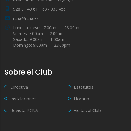
928 81 49 61 | 637 038 456
rcna@rcna.es
Lunes a Jueves: 7:00am — 23:00pm
Viernes: 7:00am — 2:00am
Sábado: 9:00am — 1:00am
Domingo: 9:00am — 23:00pm
Sobre el Club
Directiva
Estatutos
Instalaciones
Horario
Revista RCNA
Visitas al Club