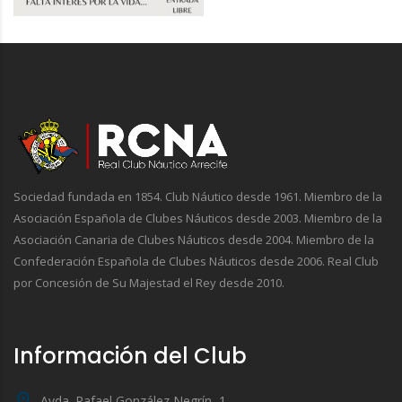
Sociedad fundada en 1854. Club Náutico desde 1961. Miembro de la
Asociación Española de Clubes Náuticos desde 2003. Miembro de la
Asociación Canaria de Clubes Náuticos desde 2004. Miembro de la
Confederación Española de Clubes Náuticos desde 2006. Real Club
por Concesión de Su Majestad el Rey desde 2010.
Información del Club
Avda. Rafael González Negrín, 1