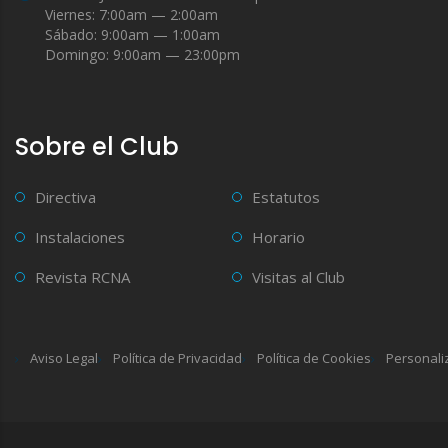
Viernes: 7:00am — 2:00am
Sábado: 9:00am — 1:00am
Domingo: 9:00am — 23:00pm
Sobre el Club
Directiva
Estatutos
Instalaciones
Horario
Revista RCNA
Visitas al Club
Aviso Legal
Política de Privacidad
Política de Cookies
Personali