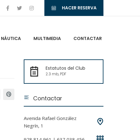
HACER RESERVA
NÁUTICA
MULTIMEDIA
CONTACTAR
Estatutos del Club
2.3 mb, PDF
Contactar
Avenida Rafael González
Negrín, 1
928 814 961 | 637 038 456