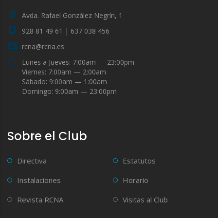
Avda. Rafael González Negrín, 1
928 81 49 61 | 637 038 456
rcna@rcna.es
Lunes a Jueves: 7:00am — 23:00pm
Viernes: 7:00am — 2:00am
Sábado: 9:00am — 1:00am
Domingo: 9:00am — 23:00pm
Sobre el Club
Directiva
Estatutos
Instalaciones
Horario
Revista RCNA
Visitas al Club