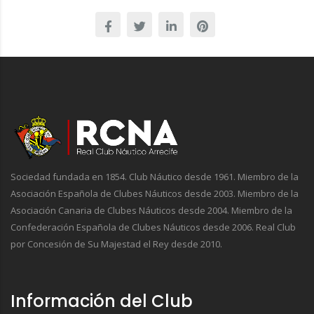
Sociedad fundada en 1854. Club Náutico desde 1961. Miembro de la
Asociación Española de Clubes Náuticos desde 2003. Miembro de la
Asociación Canaria de Clubes Náuticos desde 2004. Miembro de la
Confederación Española de Clubes Náuticos desde 2006. Real Club
por Concesión de Su Majestad el Rey desde 2010.
Información del Club