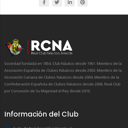
Sociedad fundada en 1854. Club Náutico desde 1961. Miembro de la
Asociación Española de Clubes Náuticos desde 2003. Miembro de la
Asociación Canaria de Clubes Náuticos desde 2004. Miembro de la
Confederación Española de Clubes Náuticos desde 2006. Real Club
por Concesión de Su Majestad el Rey desde 2010.
Información del Club