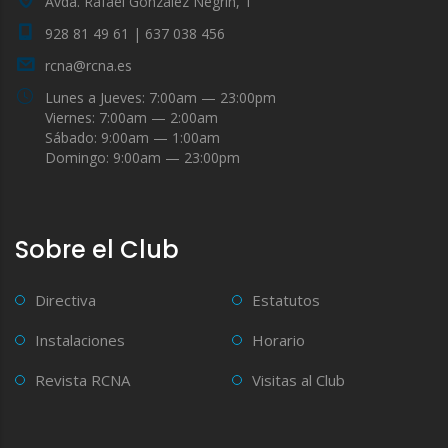
Avda. Rafael González Negrín, 1
928 81 49 61 | 637 038 456
rcna@rcna.es
Lunes a Jueves: 7:00am — 23:00pm
Viernes: 7:00am — 2:00am
Sábado: 9:00am — 1:00am
Domingo: 9:00am — 23:00pm
Sobre el Club
Directiva
Estatutos
Instalaciones
Horario
Revista RCNA
Visitas al Club