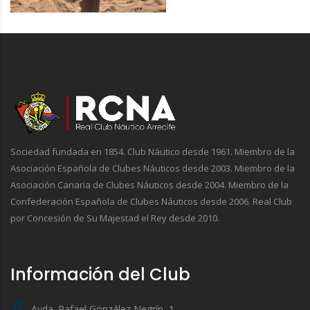
Sociedad fundada en 1854. Club Náutico desde 1961. Miembro de la
Asociación Española de Clubes Náuticos desde 2003. Miembro de la
Asociación Canaria de Clubes Náuticos desde 2004. Miembro de la
Confederación Española de Clubes Náuticos desde 2006. Real Club
por Concesión de Su Majestad el Rey desde 2010.
Información del Club
Avda. Rafael González Negrín, 1