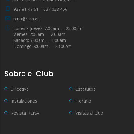
928 81 49 61 | 637 038 456
rcna@rcna.es
Lunes a Jueves: 7:00am — 23:00pm
Viernes: 7:00am — 2:00am
Sábado: 9:00am — 1:00am
Domingo: 9:00am — 23:00pm
Sobre el Club
Directiva
Estatutos
Instalaciones
Horario
Revista RCNA
Visitas al Club