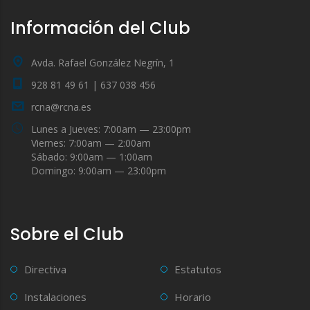
Información del Club
Avda. Rafael González Negrín, 1
928 81 49 61 | 637 038 456
rcna@rcna.es
Lunes a Jueves: 7:00am — 23:00pm
Viernes: 7:00am — 2:00am
Sábado: 9:00am — 1:00am
Domingo: 9:00am — 23:00pm
Sobre el Club
Directiva
Estatutos
Instalaciones
Horario