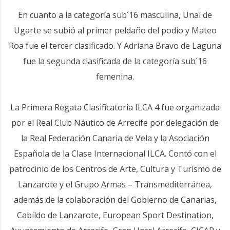
En cuanto a la categoría sub´16 masculina, Unai de
Ugarte se subió al primer peldaño del podio y Mateo
Roa fue el tercer clasificado. Y Adriana Bravo de Laguna
fue la segunda clasificada de la categoría sub´16
femenina.
La Primera Regata Clasificatoria ILCA 4 fue organizada
por el Real Club Náutico de Arrecife por delegación de
la Real Federación Canaria de Vela y la Asociación
Española de la Clase Internacional ILCA. Contó con el
patrocinio de los Centros de Arte, Cultura y Turismo de
Lanzarote y el Grupo Armas – Transmediterránea,
además de la colaboración del Gobierno de Canarias,
Cabildo de Lanzarote, European Sport Destination,