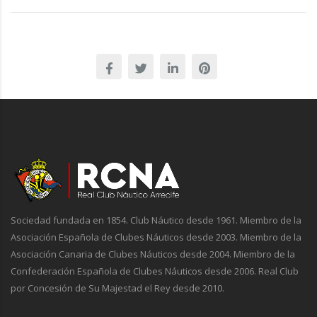
Sociedad fundada en 1854. Club Náutico desde 1961. Miembro de la
Asociación Española de Clubes Náuticos desde 2003. Miembro de la
Asociación Canaria de Clubes Náuticos desde 2004. Miembro de la
Confederación Española de Clubes Náuticos desde 2006. Real Club
por Concesión de Su Majestad el Rey desde 2010.