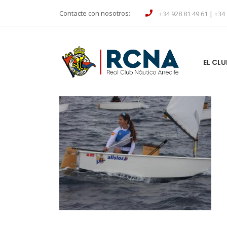
Contacte con nosotros:
+34 928 81 49 61
|
+34 
EL CLU