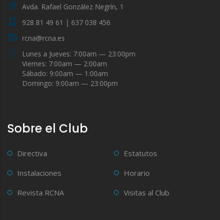
Avda. Rafael González Negrín, 1
928 81 49 61 | 637 038 456
rcna@rcna.es
Lunes a Jueves: 7:00am — 23:00pm
Viernes: 7:00am — 2:00am
Sábado: 9:00am — 1:00am
Domingo: 9:00am — 23:00pm
Sobre el Club
Directiva
Estatutos
Instalaciones
Horario
Revista RCNA
Visitas al Club