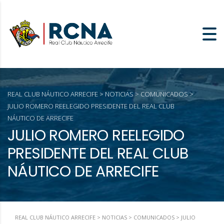
REAL CLUB NÁUTICO ARRECIFE
>
NOTICIAS
>
COMUNICADOS
>
JULIO ROMERO REELEGIDO PRESIDENTE DEL REAL CLUB
NÁUTICO DE ARRECIFE
JULIO ROMERO REELEGIDO
PRESIDENTE DEL REAL CLUB
NÁUTICO DE ARRECIFE
REAL CLUB NÁUTICO ARRECIFE
>
NOTICIAS
>
COMUNICADOS
>
JULIO