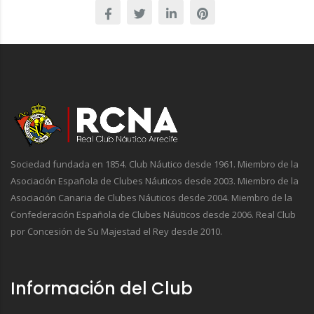
Sociedad fundada en 1854. Club Náutico desde 1961. Miembro de la
Asociación Española de Clubes Náuticos desde 2003. Miembro de la
Asociación Canaria de Clubes Náuticos desde 2004. Miembro de la
Confederación Española de Clubes Náuticos desde 2006. Real Club
por Concesión de Su Majestad el Rey desde 2010.
Información del Club