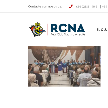
Contacte con nosotros:
+34 928 81 49 61
|
+34 
EL CLU