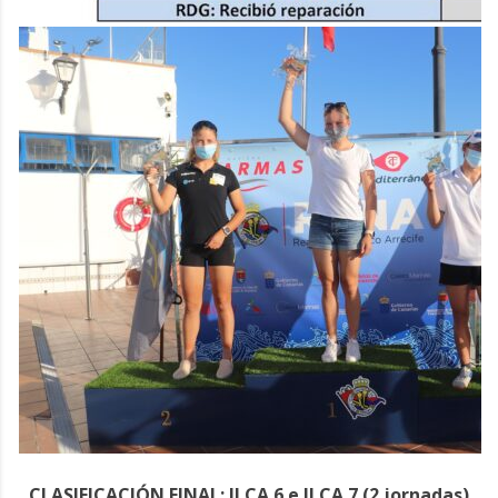
CLASIFICACIÓN FINAL: ILCA 6 e ILCA 7 (2 jornadas)