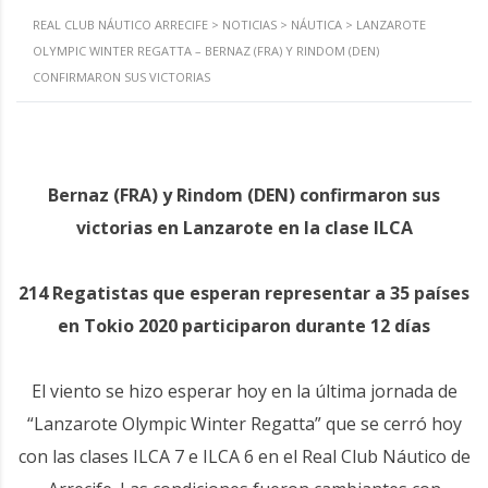
REAL CLUB NÁUTICO ARRECIFE
>
NOTICIAS
>
NÁUTICA
>
LANZAROTE
OLYMPIC WINTER REGATTA – BERNAZ (FRA) Y RINDOM (DEN)
CONFIRMARON SUS VICTORIAS
Bernaz (FRA) y Rindom (DEN) confirmaron sus
victorias en Lanzarote en la clase ILCA
214 Regatistas que esperan representar a 35 países
en Tokio 2020 participaron durante 12 días
El viento se hizo esperar hoy en la última jornada de
“Lanzarote Olympic Winter Regatta” que se cerró hoy
con las clases ILCA 7 e ILCA 6 en el Real Club Náutico de