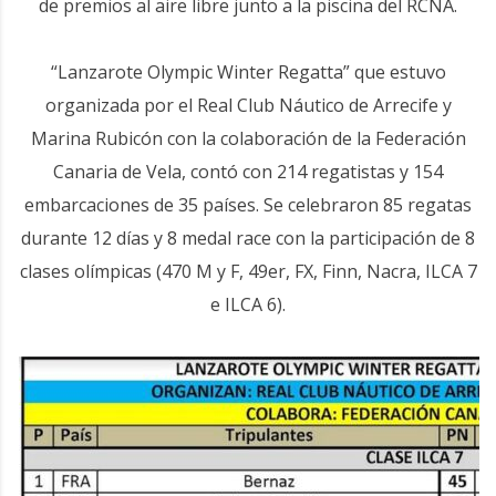
de premios al aire libre junto a la piscina del RCNA.
“Lanzarote Olympic Winter Regatta” que estuvo
organizada por el Real Club Náutico de Arrecife y
Marina Rubicón con la colaboración de la Federación
Canaria de Vela, contó con 214 regatistas y 154
embarcaciones de 35 países. Se celebraron 85 regatas
durante 12 días y 8 medal race con la participación de 8
clases olímpicas (470 M y F, 49er, FX, Finn, Nacra, ILCA 7
e ILCA 6).