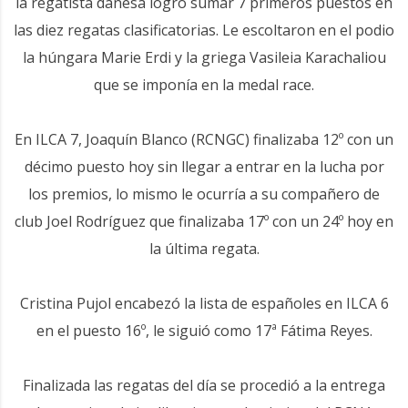
la regatista danesa logró sumar 7 primeros puestos en
las diez regatas clasificatorias. Le escoltaron en el podio
la húngara Marie Erdi y la griega Vasileia Karachaliou
que se imponía en la medal race.
En ILCA 7, Joaquín Blanco (RCNGC) finalizaba 12º con un
décimo puesto hoy sin llegar a entrar en la lucha por
los premios, lo mismo le ocurría a su compañero de
club Joel Rodríguez que finalizaba 17º con un 24º hoy en
la última regata.
Cristina Pujol encabezó la lista de españoles en ILCA 6
en el puesto 16º, le siguió como 17ª Fátima Reyes.
Finalizada las regatas del día se procedió a la entrega