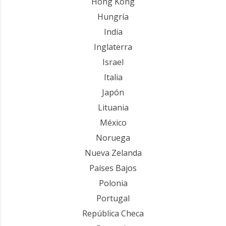
Hong Kong
Hungría
India
Inglaterra
Israel
Italia
Japón
Lituania
México
Noruega
Nueva Zelanda
Países Bajos
Polonia
Portugal
República Checa