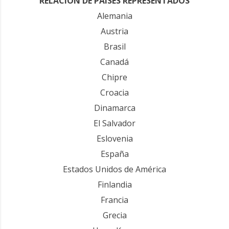
RELACIÓN DE PAÍSES REPRESENTADOS
Alemania
Austria
Brasil
Canadá
Chipre
Croacia
Dinamarca
El Salvador
Eslovenia
España
Estados Unidos de América
Finlandia
Francia
Grecia