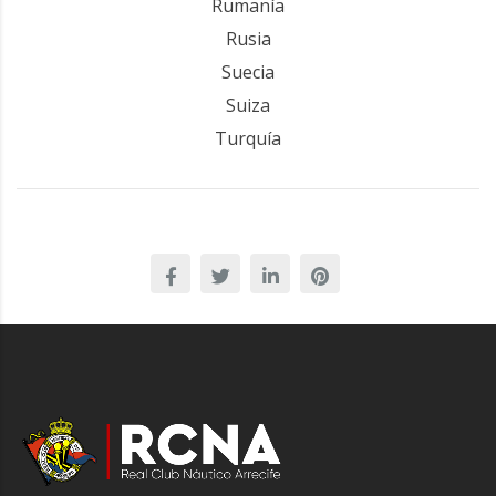
Rumanía
Rusia
Suecia
Suiza
Turquía