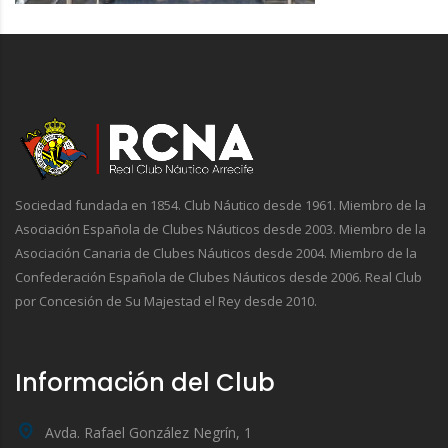
Sociedad fundada en 1854. Club Náutico desde 1961. Miembro de la
Asociación Española de Clubes Náuticos desde 2003. Miembro de la
Asociación Canaria de Clubes Náuticos desde 2004. Miembro de la
Confederación Española de Clubes Náuticos desde 2006. Real Club
por Concesión de Su Majestad el Rey desde 2010.
Información del Club
Avda. Rafael González Negrín, 1