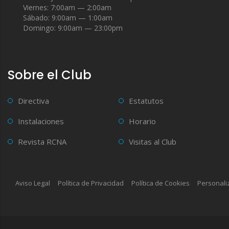
Viernes: 7:00am — 2:00am
Sábado: 9:00am — 1:00am
Domingo: 9:00am — 23:00pm
Sobre el Club
Directiva
Estatutos
Instalaciones
Horario
Revista RCNA
Visitas al Club
Aviso Legal
Política de Privacidad
Política de Cookies
Personali