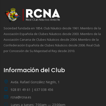
Sociedad fundada en 1854. Club Náutico desde 1961. Miembro de la
Asociación Española de Clubes Náuticos desde 2003. Miembro de la
Asociación Canaria de Clubes Náuticos desde 2004. Miembro de la
Confederación Española de Clubes Náuticos desde 2006. Real Club
por Concesión de Su Majestad el Rey desde 2010.
Información del Club
Avda. Rafael González Negrín, 1
928 81 49 61 | 637 038 456
rcna@rcna.es
Lunes a Jueves: 7:00am — 23:00pm