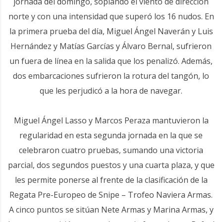
jornada del domingo, soplando el viento de dirección
norte y con una intensidad que superó los 16 nudos. En
la primera prueba del día, Miguel Ángel Naverán y Luis
Hernández y Matías Garcías y Álvaro Bernal, sufrieron
un fuera de línea en la salida que los penalizó. Además,
dos embarcaciones sufrieron la rotura del tangón, lo
que les perjudicó a la hora de navegar.
Miguel Ángel Lasso y Marcos Peraza mantuvieron la
regularidad en esta segunda jornada en la que se
celebraron cuatro pruebas, sumando una victoria
parcial, dos segundos puestos y una cuarta plaza, y que
les permite ponerse al frente de la clasificación de la
Regata Pre-Europeo de Snipe – Trofeo Naviera Armas.
A cinco puntos se sitúan Nete Armas y Marina Armas, y