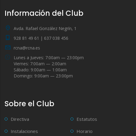
Información del Club
Avda. Rafael González Negrín, 1
928 81 49 61 | 637 038 456
rcna@rcna.es
Lunes a Jueves: 7:00am — 23:00pm
Viernes: 7:00am — 2:00am
Sábado: 9:00am — 1:00am
Domingo: 9:00am — 23:00pm
Sobre el Club
Directiva
Estatutos
Instalaciones
Horario