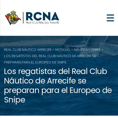
REAL CLUB NÁUTICO ARRECIFE
>
NOTICIAS
>
NÁUTICA
>
SNIPE
>
LOS REGATISTAS DEL REAL CLUB NÁUTICO DE ARRECIFE SE
PREPARAN PARA EL EUROPEO DE SNIPE
Los regatistas del Real Club
Náutico de Arrecife se
preparan para el Europeo de
Snipe