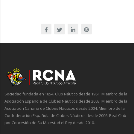
Sociedad fundada en 1854. Club Náutico desde 1961. Miembro de la
Asociación Española de Clubes Náuticos desde 2003. Miembro de la
Asociación Canaria de Clubes Náuticos desde 2004. Miembro de la
Confederación Española de Clubes Náuticos desde 2006. Real Club
por Concesión de Su Majestad el Rey desde 2010.