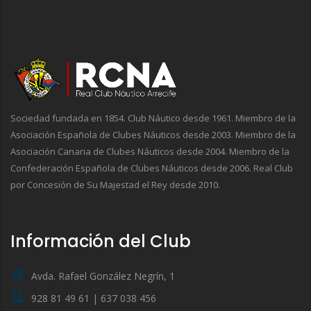
Sociedad fundada en 1854. Club Náutico desde 1961. Miembro de la
Asociación Española de Clubes Náuticos desde 2003. Miembro de la
Asociación Canaria de Clubes Náuticos desde 2004. Miembro de la
Confederación Española de Clubes Náuticos desde 2006. Real Club
por Concesión de Su Majestad el Rey desde 2010.
Información del Club
Avda. Rafael González Negrín, 1
928 81 49 61 | 637 038 456