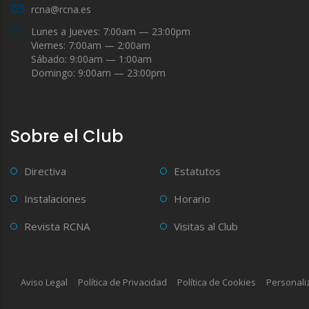
rcna@rcna.es
Lunes a Jueves: 7:00am — 23:00pm
Viernes: 7:00am — 2:00am
Sábado: 9:00am — 1:00am
Domingo: 9:00am — 23:00pm
Sobre el Club
Directiva
Estatutos
Instalaciones
Horario
Revista RCNA
Visitas al Club
Aviso Legal
Política de Privacidad
Política de Cookies
Personali