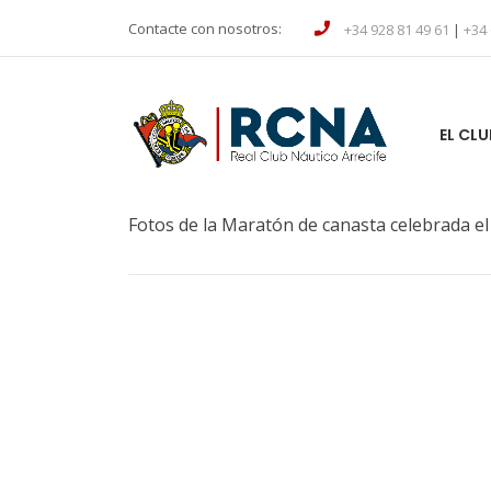
Contacte con nosotros:
+34 928 81 49 61
|
+34 
EL CLU
Fotos de la Maratón de canasta celebrada el 