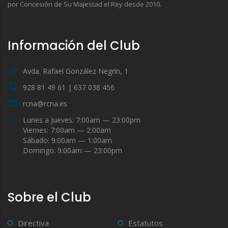
por Concesión de Su Majestad el Rey desde 2010.
Información del Club
Avda. Rafael González Negrín, 1
928 81 49 61 | 637 038 456
rcna@rcna.es
Lunes a Jueves: 7:00am — 23:00pm
Viernes: 7:00am — 2:00am
Sábado: 9:00am — 1:00am
Domingo: 9:00am — 23:00pm
Sobre el Club
Directiva
Estatutos