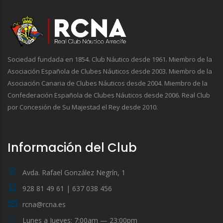
Sociedad fundada en 1854. Club Náutico desde 1961. Miembro de la
Asociación Española de Clubes Náuticos desde 2003. Miembro de la
Asociación Canaria de Clubes Náuticos desde 2004. Miembro de la
Confederación Española de Clubes Náuticos desde 2006. Real Club
por Concesión de Su Majestad el Rey desde 2010.
Información del Club
Avda. Rafael González Negrín, 1
928 81 49 61 | 637 038 456
rcna@rcna.es
Lunes a Jueves: 7:00am — 23:00pm