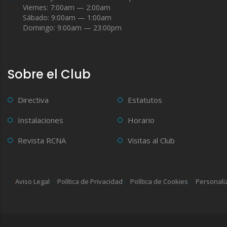
Viernes: 7:00am — 2:00am
Sábado: 9:00am — 1:00am
Domingo: 9:00am — 23:00pm
Sobre el Club
Directiva
Estatutos
Instalaciones
Horario
Revista RCNA
Visitas al Club
Aviso Legal
Política de Privacidad
Política de Cookies
Personali