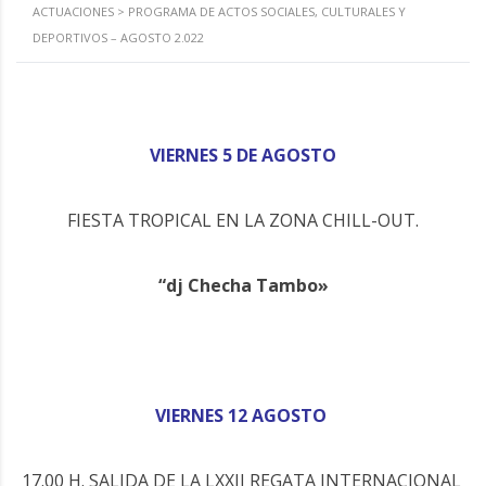
ACTUACIONES
>
PROGRAMA DE ACTOS SOCIALES, CULTURALES Y
DEPORTIVOS – AGOSTO 2.022
VIERNES 5 DE AGOSTO
FIESTA TROPICAL EN LA ZONA CHILL-OUT.
“dj Checha Tambo»
VIERNES 12 AGOSTO
17.00 H. SALIDA DE LA LXXII REGATA INTERNACIONAL