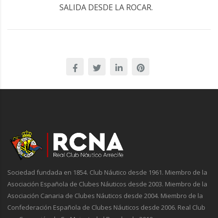
SALIDA DESDE LA ROCAR.
Sociedad fundada en 1854. Club Náutico desde 1961. Miembro de la
Asociación Española de Clubes Náuticos desde 2003. Miembro de la
Asociación Canaria de Clubes Náuticos desde 2004. Miembro de la
Confederación Española de Clubes Náuticos desde 2006. Real Club