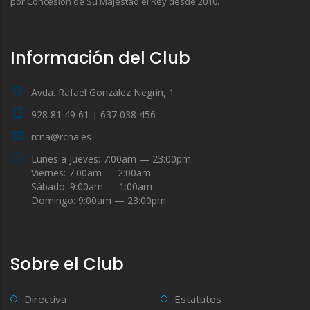
por Concesión de Su Majestad el Rey desde 2010.
Información del Club
Avda. Rafael González Negrín, 1
928 81 49 61 | 637 038 456
rcna@rcna.es
Lunes a Jueves: 7:00am — 23:00pm
Viernes: 7:00am — 2:00am
Sábado: 9:00am — 1:00am
Domingo: 9:00am — 23:00pm
Sobre el Club
Directiva
Estatutos