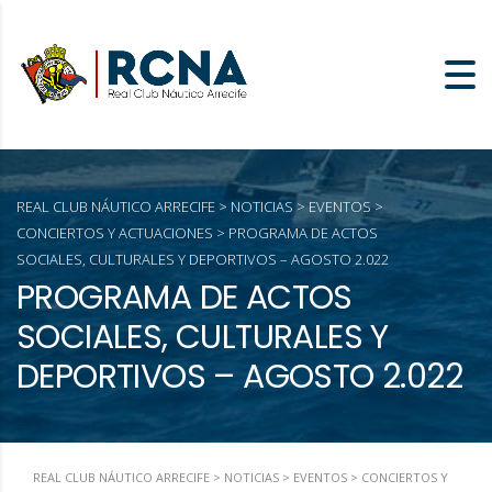
REAL CLUB NÁUTICO ARRECIFE
>
NOTICIAS
>
EVENTOS
>
CONCIERTOS Y ACTUACIONES
>
PROGRAMA DE ACTOS
SOCIALES, CULTURALES Y DEPORTIVOS – AGOSTO 2.022
PROGRAMA DE ACTOS
SOCIALES, CULTURALES Y
DEPORTIVOS – AGOSTO 2.022
REAL CLUB NÁUTICO ARRECIFE
>
NOTICIAS
>
EVENTOS
>
CONCIERTOS Y