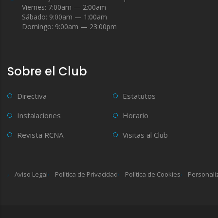
Viernes: 7:00am — 2:00am
Sábado: 9:00am — 1:00am
Domingo: 9:00am — 23:00pm
Sobre el Club
Directiva
Estatutos
Instalaciones
Horario
Revista RCNA
Visitas al Club
Aviso Legal
Política de Privacidad
Política de Cookies
Personali