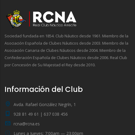
Sociedad fundada en 1854. Club Náutico desde 1961. Miembro de la
Asociación Española de Clubes Náuticos desde 2003. Miembro de la
Asociación Canaria de Clubes Náuticos desde 2004. Miembro de la
Confederación Española de Clubes Náuticos desde 2006. Real Club
por Concesión de Su Majestad el Rey desde 2010.
Información del Club
Avda. Rafael González Negrín, 1
928 81 49 61 | 637 038 456
rcna@rcna.es
Lunes a Jueves: 7:00am — 23:00pm