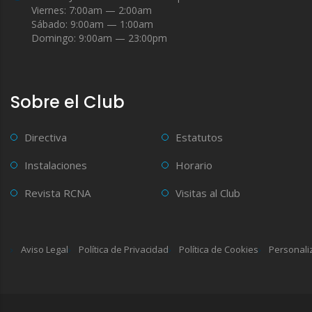
Viernes: 7:00am — 2:00am
Sábado: 9:00am — 1:00am
Domingo: 9:00am — 23:00pm
Sobre el Club
Directiva
Estatutos
Instalaciones
Horario
Revista RCNA
Visitas al Club
Aviso Legal
Política de Privacidad
Política de Cookies
Personali