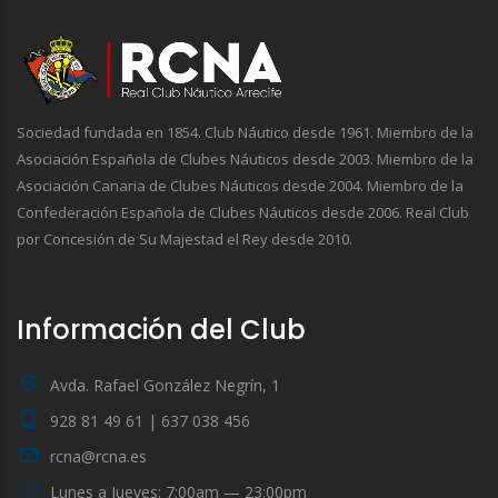
Sociedad fundada en 1854. Club Náutico desde 1961. Miembro de la
Asociación Española de Clubes Náuticos desde 2003. Miembro de la
Asociación Canaria de Clubes Náuticos desde 2004. Miembro de la
Confederación Española de Clubes Náuticos desde 2006. Real Club
por Concesión de Su Majestad el Rey desde 2010.
Información del Club
Avda. Rafael González Negrín, 1
928 81 49 61 | 637 038 456
rcna@rcna.es
Lunes a Jueves: 7:00am — 23:00pm