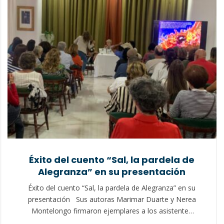
Éxito del cuento “Sal, la pardela de
Alegranza” en su presentación
Éxito del cuento “Sal, la pardela de Alegranza” en su
presentación Sus autoras Marimar Duarte y Nerea
Montelongo firmaron ejemplares a los asistentes
09/05/24 El salón César Manrique del Real Club