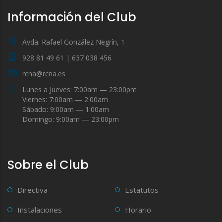
Información del Club
Avda. Rafael González Negrín, 1
928 81 49 61 | 637 038 456
rcna@rcna.es
Lunes a Jueves: 7:00am — 23:00pm
Viernes: 7:00am — 2:00am
Sábado: 9:00am — 1:00am
Domingo: 9:00am — 23:00pm
Sobre el Club
Directiva
Estatutos
Instalaciones
Horario