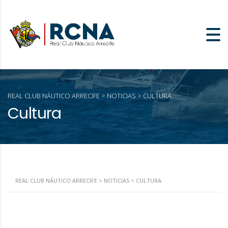
REAL CLUB NÁUTICO ARRECIFE
>
NOTICIAS
>
CULTURA
Cultura
REAL CLUB NÁUTICO ARRECIFE
>
NOTICIAS
>
CULTURA