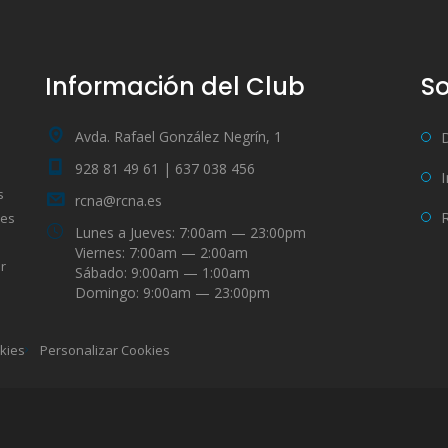
Información del Club
So
Avda. Rafael González Negrín, 1
928 81 49 61 | 637 038 456
s
rcna@rcna.es
bes
Lunes a Jueves: 7:00am — 23:00pm
Viernes: 7:00am — 2:00am
r
Sábado: 9:00am — 1:00am
Domingo: 9:00am — 23:00pm
okies
Personalizar Cookies