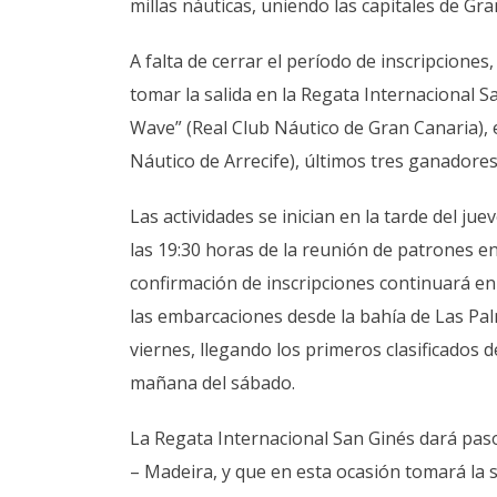
millas náuticas, uniendo las capitales de Gr
A falta de cerrar el período de inscripcione
tomar la salida en la Regata Internacional S
Wave” (Real Club Náutico de Gran Canaria), e
Náutico de Arrecife), últimos tres ganadores
Las actividades se inician en la tarde del ju
las 19:30 horas de la reunión de patrones e
confirmación de inscripciones continuará en l
las embarcaciones desde la bahía de Las Pa
viernes, llegando los primeros clasificados d
mañana del sábado.
La Regata Internacional San Ginés dará paso 
– Madeira, y que en esta ocasión tomará la sa