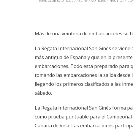
REAL CLUB NÁUTICO ARRECIFE
>
NOTICIAS
>
NÁUTICA
>
CL
Más de una veintena de embarcaciones se ha
La Regata Internacional San Ginés se viene 
más antigua de España y que en la presente 
embarcaciones. Todo está preparado para que
tomando las embarcaciones la salida desde l
llegando los primeros clasificados a las inm
sábado.
La Regata Internacional San Ginés forma part
como prueba puntuable para el Campeonato de
Canaria de Vela. Las embarcaciones partici