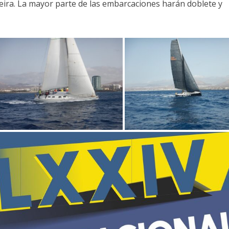
eira. La mayor parte de las embarcaciones harán doblete y