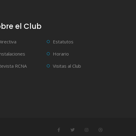
bre el Club
Directiva
Estatutos
Instalaciones
Horario
Revista RCNA
Visitas al Club