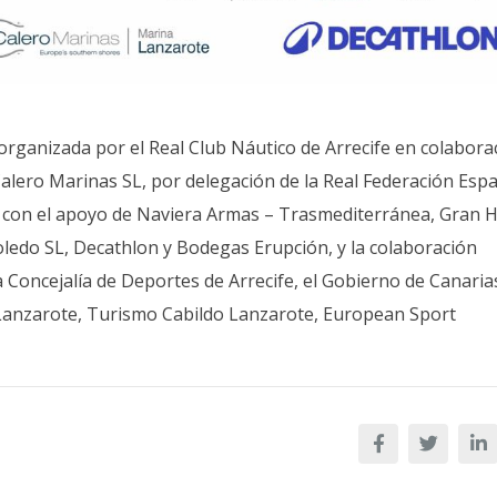
organizada por el Real Club Náutico de Arrecife en colabora
Calero Marinas SL, por delegación de la Real Federación Esp
a, con el apoyo de Naviera Armas – Trasmediterránea, Gran H
oledo SL, Decathlon y Bodegas Erupción, y la colaboración
la Concejalía de Deportes de Arrecife, el Gobierno de Canaria
 Lanzarote, Turismo Cabildo Lanzarote, European Sport