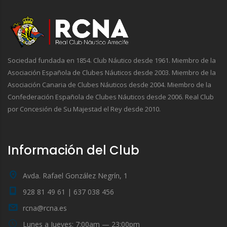
Sociedad fundada en 1854. Club Náutico desde 1961. Miembro de la
Asociación Española de Clubes Náuticos desde 2003. Miembro de la
Asociación Canaria de Clubes Náuticos desde 2004. Miembro de la
Confederación Española de Clubes Náuticos desde 2006. Real Club
por Concesión de Su Majestad el Rey desde 2010.
Información del Club
Avda. Rafael González Negrín, 1
928 81 49 61 | 637 038 456
rcna@rcna.es
Lunes a Jueves: 7:00am — 23:00pm