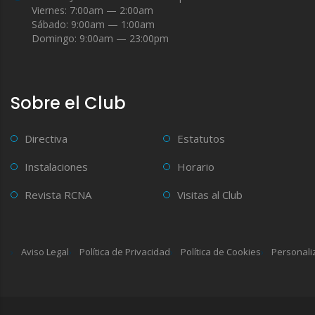
Viernes: 7:00am — 2:00am
Sábado: 9:00am — 1:00am
Domingo: 9:00am — 23:00pm
Sobre el Club
Directiva
Estatutos
Instalaciones
Horario
Revista RCNA
Visitas al Club
Aviso Legal
Política de Privacidad
Política de Cookies
Personali