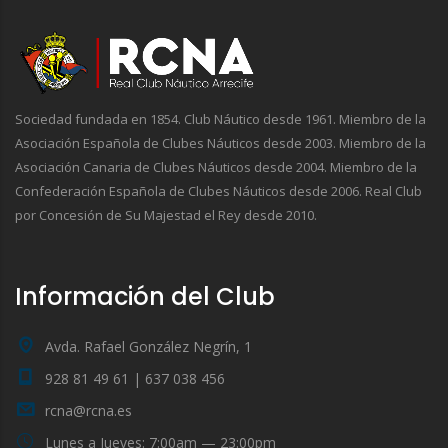
Sociedad fundada en 1854. Club Náutico desde 1961. Miembro de la
Asociación Española de Clubes Náuticos desde 2003. Miembro de la
Asociación Canaria de Clubes Náuticos desde 2004. Miembro de la
Confederación Española de Clubes Náuticos desde 2006. Real Club
por Concesión de Su Majestad el Rey desde 2010.
Información del Club
Avda. Rafael González Negrín, 1
928 81 49 61 | 637 038 456
rcna@rcna.es
Lunes a Jueves: 7:00am — 23:00pm