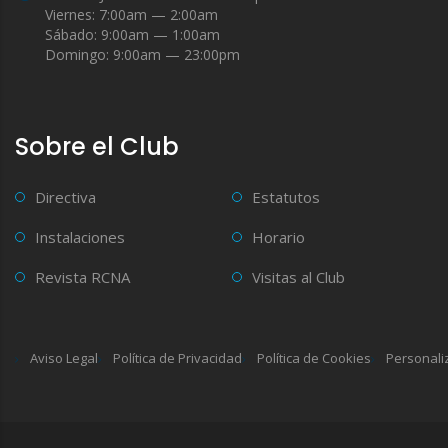
Viernes: 7:00am — 2:00am
Sábado: 9:00am — 1:00am
Domingo: 9:00am — 23:00pm
Sobre el Club
Directiva
Estatutos
Instalaciones
Horario
Revista RCNA
Visitas al Club
Aviso Legal
Política de Privacidad
Política de Cookies
Personali