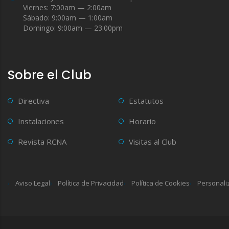
Viernes: 7:00am — 2:00am
Sábado: 9:00am — 1:00am
Domingo: 9:00am — 23:00pm
Sobre el Club
Directiva
Estatutos
Instalaciones
Horario
Revista RCNA
Visitas al Club
Aviso Legal
Política de Privacidad
Política de Cookies
Personali