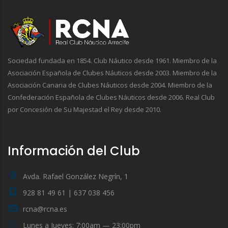
Sociedad fundada en 1854. Club Náutico desde 1961. Miembro de la
Asociación Española de Clubes Náuticos desde 2003. Miembro de la
Asociación Canaria de Clubes Náuticos desde 2004. Miembro de la
Confederación Española de Clubes Náuticos desde 2006. Real Club
por Concesión de Su Majestad el Rey desde 2010.
Información del Club
Avda. Rafael González Negrín, 1
928 81 49 61 | 637 038 456
rcna@rcna.es
Lunes a Jueves: 7:00am — 23:00pm