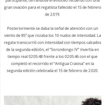
participante, cerrándose el emotivo recuerdo con una
gran ovación para el regatista fallecido el 15 de febrero
de 2.019.
Posteriormente se daba la señal de atención con un
viento de 85º que rozaba los 10 nudos de intensidad. La
regata transcurrió con intensidad con tiempos calcados
de la segunda edición, el “Sorondongo IV” invertía en
tiempo real 02:05:48 frente a los 02:05:46 con el que
completó el recorrido el “Antigua Craiova” en la
segunda edición celebrada el 15 de febrero de 2.020.