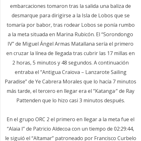
embarcaciones tomaron tras la salida una baliza de
desmarque para dirigirse a la Isla de Lobos que se
tomaría por babor, tras rodear Lobos se ponía rumbo
a la meta situada en Marina Rubicón. El “Sorondongo
IV” de Miguel Ángel Armas Matallana sería el primero
en cruzar la línea de llegada tras cubrir las 17 millas en
2 horas, 5 minutos y 48 segundos. A continuación
entraba el “Antigua Craiova – Lanzarote Sailing
Paradise” de Ye Cabrera Morales que lo hacía 7 minutos
más tarde, el tercero en llegar era el “Katanga·” de Ray
Pattenden que lo hizo casi 3 minutos después.
En el grupo ORC 2 el primero en llegar a la meta fue el
“Alaia I” de Patricio Aldecoa con un tiempo de 02:29:44,
le siguió el “Altamar” patroneado por Francisco Curbelo