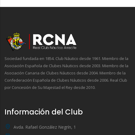
Sociedad fundada en 1854. Club Náutico desde 1961. Miembro de la
Asociación Española de Clubes Náuticos desde 2003. Miembro de la
Asociación Canaria de Clubes Náuticos desde 2004. Miembro de la
Confederación Española de Clubes Náuticos desde 2006. Real Club
por Concesión de Su Majestad el Rey desde 2010.
Información del Club
Avda. Rafael González Negrín, 1