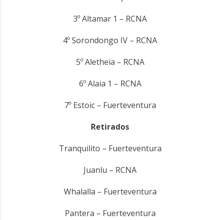
3º Altamar 1 – RCNA
4º Sorondongo IV – RCNA
5º Aletheia – RCNA
6º Alaia 1 – RCNA
7º Estoic – Fuerteventura
Retirados
Tranquilito – Fuerteventura
Juanlu – RCNA
Whalalla – Fuerteventura
Pantera – Fuerteventura