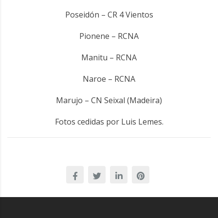
Poseidón – CR 4 Vientos
Pionene – RCNA
Manitu – RCNA
Naroe – RCNA
Marujo – CN Seixal (Madeira)
Fotos cedidas por Luis Lemes.