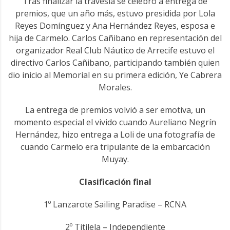
Tras finalizar la travesía se celebró a entrega de
premios, que un año más, estuvo presidida por Lola
Reyes Domínguez y Ana Hernández Reyes, esposa e
hija de Carmelo. Carlos Cañibano en representación del
organizador Real Club Náutico de Arrecife estuvo el
directivo Carlos Cañibano, participando también quien
dio inicio al Memorial en su primera edición, Ye Cabrera
Morales.
La entrega de premios volvió a ser emotiva, un
momento especial el vivido cuando Aureliano Negrín
Hernández, hizo entrega a Loli de una fotografía de
cuando Carmelo era tripulante de la embarcación
Muyay.
Clasificación final
1º Lanzarote Sailing Paradise – RCNA
2º Titilela – Independiente