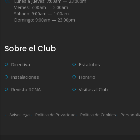
Lunes a Jueves: 7:00am — 23:00pm
Viernes: 7:00am — 2:00am
Sábado: 9:00am — 1:00am
Domingo: 9:00am — 23:00pm
Sobre el Club
Directiva
Estatutos
Instalaciones
Horario
Revista RCNA
Visitas al Club
Aviso Legal
Política de Privacidad
Política de Cookies
Personali