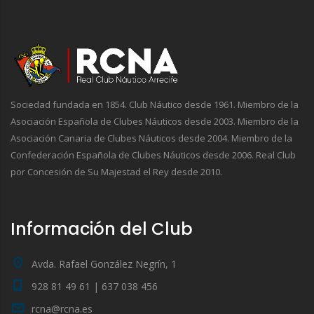
Sociedad fundada en 1854. Club Náutico desde 1961. Miembro de la
Asociación Española de Clubes Náuticos desde 2003. Miembro de la
Asociación Canaria de Clubes Náuticos desde 2004. Miembro de la
Confederación Española de Clubes Náuticos desde 2006. Real Club
por Concesión de Su Majestad el Rey desde 2010.
Información del Club
Avda. Rafael González Negrín, 1
928 81 49 61 | 637 038 456
rcna@rcna.es