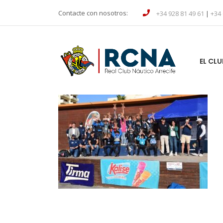
Contacte con nosotros:
+34 928 81 49 61
|
+34 
EL CLU