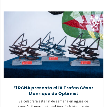
El RCNA presenta el IX Trofeo César
Manrique de Optimist
Se celebrará este fin de semana en aguas de
Arrecife El presidente del Real Club Náutico de