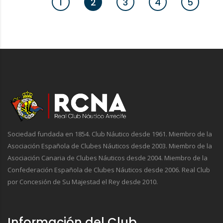
1
2
3
4
5
Sociedad fundada en 1854. Club Náutico desde 1961. Miembro de la
Asociación Española de Clubes Náuticos desde 2003. Miembro de la
Asociación Canaria de Clubes Náuticos desde 2004. Miembro de la
Confederación Española de Clubes Náuticos desde 2006. Real Club
por Concesión de Su Majestad el Rey desde 2010.
Información del Club