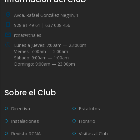
Avda. Rafael González Negrín, 1
928 81 49 61 | 637 038 456
rcna@rcna.es
Lunes a Jueves: 7:00am — 23:00pm
Viernes: 7:00am — 2:00am
Sábado: 9:00am — 1:00am
Domingo: 9:00am — 23:00pm
Sobre el Club
Directiva
Estatutos
Instalaciones
Horario
Revista RCNA
Visitas al Club