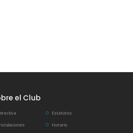
bre el Club
Directiva
Estatutos
Instalaciones
Horario